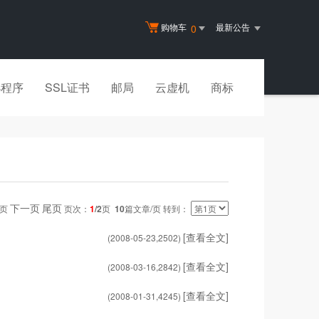
购物车
最新公告
0
小程序
SSL证书
邮局
云虚机
商标
下一页
尾页
一页
页次：
1
/2
页
10
篇文章/页 转到：
[查看全文]
(2008-05-23,
2502
)
[查看全文]
(2008-03-16,
2842
)
[查看全文]
(2008-01-31,
4245
)