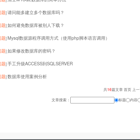
问题
请问能多建立多个数据库吗？
]
问题
如何避免数据库被别人下载？
]
问题
Mysql数据源程序调用方式（使用php脚本语言调用）
]
问题
如果修改数据库的密码？
]
问题
手工升级ACCESS到SQLSERVER
]
问题
数据库使用案例分析
]
共
16
篇文章 首页 上
文章搜索：
标题
内容