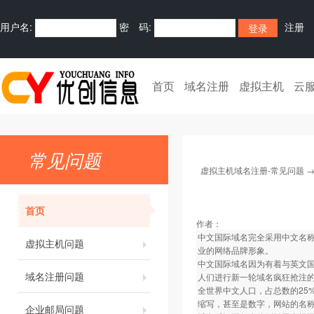
用户名:
密 码:
注册
首页
域名注册
虚拟主机
云
常见问题
虚拟主机域名注册-常见问题
首页
作者：
中文国际域名完全采用中文名称
虚拟主机问题
业的网络品牌形象。
中文国际域名因为有着与英文
域名注册问题
人们进行新一轮域名疯狂抢注
全世界中文人口，占总数的25
缩写，甚至是数字，网站的名
企业邮局问题