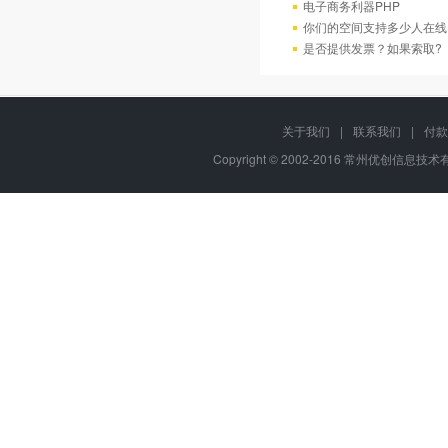
电子商务利器PHP
你们的空间支持多少人在线
是否提供发票？如果索取?
关于我们
|
联系我们
|
付款
Copyright © 2002-2016 常州优创信息技术有限