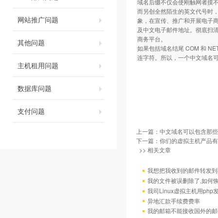
域名后缀不仅会使刚触网者摸
而另创全然陌生的英文代号时
网站推广问题
象，在宣传、推广和开展电子商务
及中文电子邮件地址。彻底扫
商务平台。
其他问题
如果包括域名结尾 COM 和 
连字符。所以，一个中文域名可
主机租用问题
数据库问题
支付问题
上一篇：
中文域名可以包含那些
下一篇：
你们的虚拟主机产品有
>> 相关文章
我想把我收到的邮件转发到我
我的文件被误删除了,如何
我司Linux虚拟主机用ph
异地汇款手续费费率
我的邮箱不能接收国外的邮