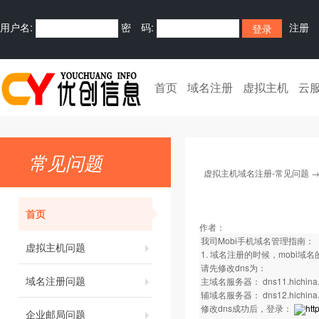
用户名:
密 码:
注册
首页
域名注册
虚拟主机
云
常见问题
虚拟主机域名注册-常见问题
首页
作者：
我司Mobi手机域名管理指南：
虚拟主机问题
1. 域名注册的时候，mobi域名的d
请先修改dns为：
域名注册问题
主域名服务器： dns11.hichina
辅域名服务器： dns12.hichina
修改dns成功后，登录：
htt
企业邮局问题