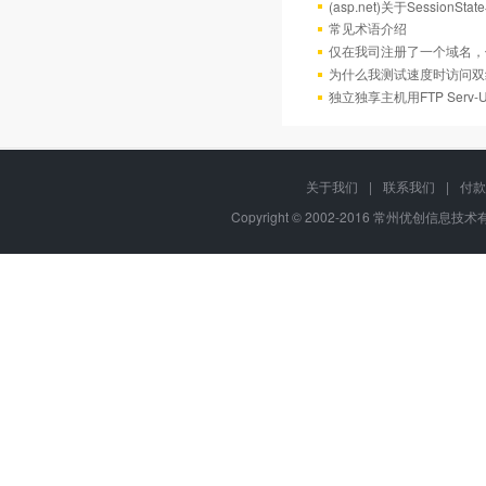
(asp.net)关于Session
常见术语介绍
仅在我司注册了一个域名，
为什么我测试速度时访问双
独立独享主机用FTP Serv
关于我们
|
联系我们
|
付款
Copyright © 2002-2016 常州优创信息技术有限