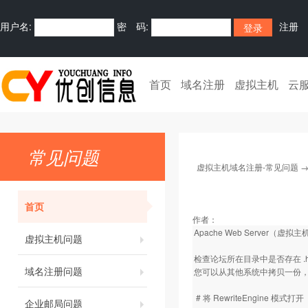
用户名:
密 码:
注册
首页
域名注册
虚拟主机
云
常见问题
虚拟主机域名注册-常见问题
首页
作者：
Apache Web Server（虚拟
虚拟主机问题
检查论坛所在目录中是否存在 .ht
域名注册问题
您可以从其他系统中拷贝一份，或者在
# 将 RewriteEngine 模式打开
企业邮局问题