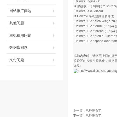
RewriteEngine On
# 修改以下语句中的 /discuz
网站推广问题
RewriteBase /discuz
# Rewrite 系统规则请勿修改
RewriteRule ^archiver/([a-z0-9
其他问题
RewriteRule ^forum-([0-9]+)-(
RewriteRule ^thread-([0-9]+)
主机租用问题
RewriteRule ^profile-(usernam
RewriteRule ^space-(username
数据库问题
添加内容时，请遵照上面的提示，
支付问题
统设置的搜索引擎优化，根据需要
详见:
http://www.discuz.net/user
上一篇：已经没有了。
下一篇：已经没有了。