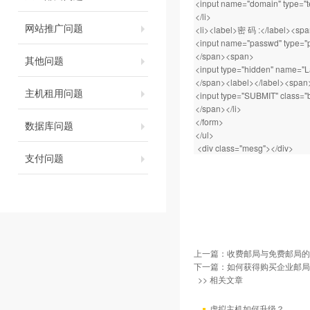
<input name="domain" type="te
</li>
网站推广问题
<li><label>密 码 :</label><sp
<input name="passwd" type="pa
</span><span>
其他问题
<input type="hidden" name="
</span><label></label><span
主机租用问题
<input type="SUBMIT" class="
</span></li>
</form>
数据库问题
</ul>
<div class="mesg"></div>
支付问题
上一篇：
收费邮局与免费邮局的
下一篇：
如何获得购买企业邮局
>> 相关文章
虚拟主机如何升级？