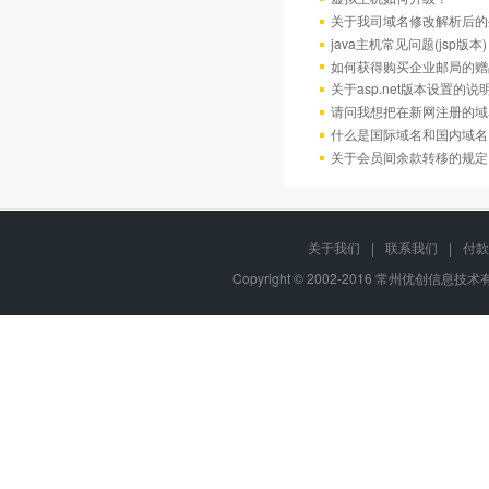
关于我司域名修改解析后的
java主机常见问题(jsp版本)
如何获得购买企业邮局的赠
关于asp.net版本设置的说
请问我想把在新网注册的域
什么是国际域名和国内域名
关于会员间余款转移的规定
关于我们
|
联系我们
|
付款
Copyright © 2002-2016 常州优创信息技术有限