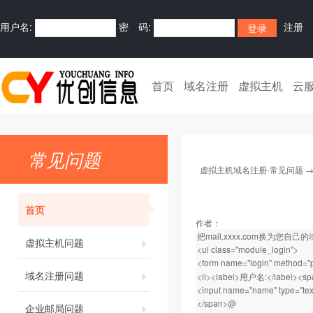
用户名:
密 码:
注册
首页
域名注册
虚拟主机
云
常见问题
虚拟主机域名注册-常见问题
首页
作者：
把mail.xxxx.com换为您自己
虚拟主机问题
<ul class="module_login">
<form name="login" method="p
域名注册问题
<li><label>用户名:</label><sp
<input name="name" type="text
</span>@
企业邮局问题