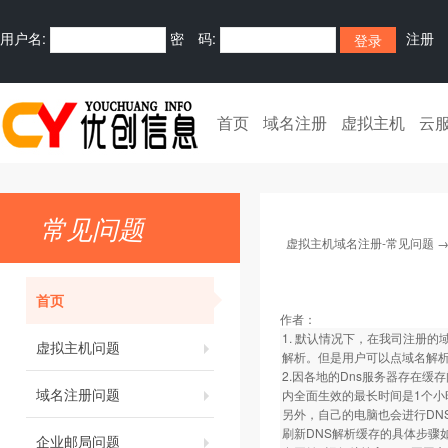
用户名:
密 码:
注册
首页
域名注册
虚拟主机
云
常见问题
虚拟主机域名注册-常见问题
首页
作者：
1. 默认情况下，在我司注册的
虚拟主机问题
解析。但是用户可以点域名解析
2.因各地的Dns服务器存在缓
域名注册问题
内全面生效的最长时间是1个小
另外，自己的电脑也会进行DN
刷新DNS解析缓存的具体步骤
企业邮局问题