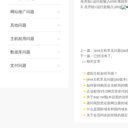
在开始>运行处输入cmd 再回车。然
3. 在开始>运行处输入 ping
w
网站推广问题
其他问题
主机租用问题
上一篇：
java主机常见问题(jsp
数据库问题
下一篇：已经没有了。
>> 相关文章
支付问题
虚拟主机如何升级？
java主机常见问题(jsp版本)
如何获得购买企业邮局的赠
企业邮局V5.0网页登录代码
关于asp.net版本设置的说
请问我想把在新网注册的域
什么是国际域名和国内域名
关于会员间余款转移的规定