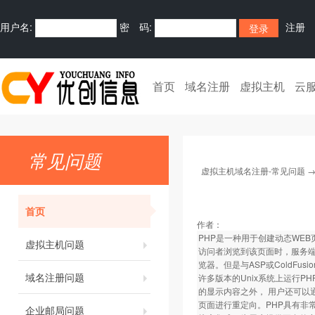
用户名:
密 码:
注册
首页
域名注册
虚拟主机
云
常见问题
虚拟主机域名注册-常见问题
首页
作者：
PHP是一种用于创建动态WEB页
虚拟主机问题
访问者浏览到该页面时，服务端
览器。但是与ASP或ColdFu
域名注册问题
许多版本的Unix系统上运行P
的显示内容之外， 用户还可以通
页面进行重定向。PHP具有非
企业邮局问题