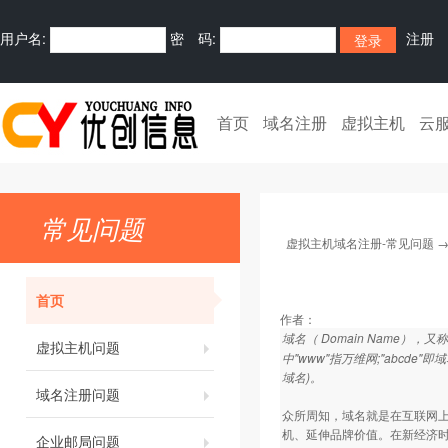
用户名:
密 码:
注册
首页
域名注册
虚拟主机
云
常见问题
虚拟主机域名注册-常见问题
首页
作者：
域名（ Domain Name
虚拟主机问题
中"www"指万维网;"abcde
域名)。
域名注册问题
众所周知，域名就是在互联网上
机、延伸品牌价值。在新经济
企业邮局问题