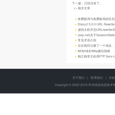
下一篇：已经没有了。
>> 相关文章
收费邮局与免费邮局的区别
Discuz! 5.0.0 URL Rewr
虚拟主机开启URLrewrit
(asp.net)关于Session
常见术语介绍
仅在我司注册了一个域名，
MObi域名WAp建站指南
独立独享主机用FTP Serv
关于我们
|
联系我们
|
付款
Copyright © 2002-2016 常州优创信息技术有限