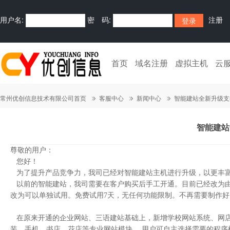
用户名:
密 码:
注册
首页
域名注册
虚拟主机
云
常州优创信息技术有限公司首页
客服中心
新闻中心
智能建站全新升级支
智能建站
尊敬的用户：
您好！
为了提升产品竞争力，我司已经对智能建站主机进行升级，以更丰富
以前的智能建站，我司需要在客户购买后手工开通。目前已经改为由
改为可以单独试用。免费试用7天，无任何功能限制。不再需要制作好以
在原来开通的企业网站、三语建站基础上，新增学校网站系统、网店
装、手机、书店、花店等专业网站模块。 用户可自主选择需要的程序