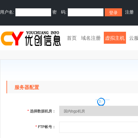
用户名:
密 码:
注册
首页
域名注册
虚拟主机
云
服务器配置
*
选择数据机房：
*
FTP帐号：